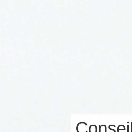
Consei